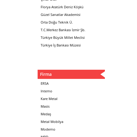
Florya Atatürk Deniz Köşkü
Güzel Sanatlar Akademisi
Orta Doğu Teknik Ü.
T.C.Merkez Bankası İzmir Şb.
Türkiye Büyük Millet Meclisi
Türkiye İş Bankası Müzesi
Firma
ERSA
Interno
Kare Metal
Masis
Medaş
Metal Mobilya
Moderno
MPD