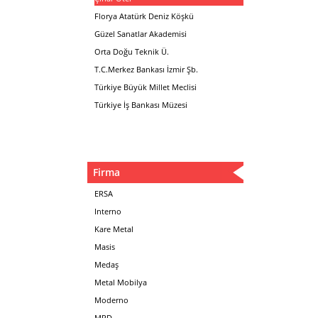
Florya Atatürk Deniz Köşkü
Güzel Sanatlar Akademisi
Orta Doğu Teknik Ü.
T.C.Merkez Bankası İzmir Şb.
Türkiye Büyük Millet Meclisi
Türkiye İş Bankası Müzesi
Firma
ERSA
Interno
Kare Metal
Masis
Medaş
Metal Mobilya
Moderno
MPD