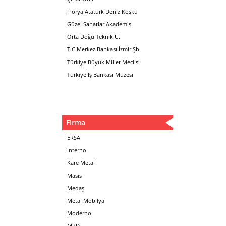
Florya Atatürk Deniz Köşkü
Güzel Sanatlar Akademisi
Orta Doğu Teknik Ü.
T.C.Merkez Bankası İzmir Şb.
Türkiye Büyük Millet Meclisi
Türkiye İş Bankası Müzesi
Firma
ERSA
Interno
Kare Metal
Masis
Medaş
Metal Mobilya
Moderno
MPD