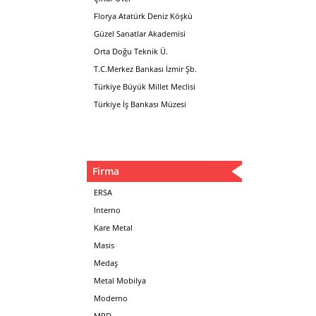
Florya Atatürk Deniz Köşkü
Güzel Sanatlar Akademisi
Orta Doğu Teknik Ü.
T.C.Merkez Bankası İzmir Şb.
Türkiye Büyük Millet Meclisi
Türkiye İş Bankası Müzesi
Firma
ERSA
Interno
Kare Metal
Masis
Medaş
Metal Mobilya
Moderno
MPD