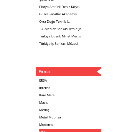
Florya Atatürk Deniz Köşkü
Güzel Sanatlar Akademisi
Orta Doğu Teknik Ü.
T.C.Merkez Bankası İzmir Şb.
Türkiye Büyük Millet Meclisi
Türkiye İş Bankası Müzesi
Firma
ERSA
Interno
Kare Metal
Masis
Medaş
Metal Mobilya
Moderno
MPD