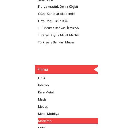
Florya Atatürk Deniz Köşkü
Güzel Sanatlar Akademisi
Orta Doğu Teknik Ü.
T.C.Merkez Bankası İzmir Şb.
Türkiye Büyük Millet Meclisi
Türkiye İş Bankası Müzesi
Firma
ERSA
Interno
Kare Metal
Masis
Medaş
Metal Mobilya
Moderno
MPD