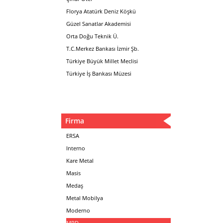
Florya Atatürk Deniz Köşkü
Güzel Sanatlar Akademisi
Orta Doğu Teknik Ü.
T.C.Merkez Bankası İzmir Şb.
Türkiye Büyük Millet Meclisi
Türkiye İş Bankası Müzesi
Firma
ERSA
Interno
Kare Metal
Masis
Medaş
Metal Mobilya
Moderno
MPD