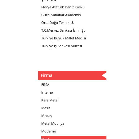
Florya Atatürk Deniz Köşkü
Güzel Sanatlar Akademisi
Orta Doğu Teknik Ü.
T.C.Merkez Bankası İzmir Şb.
Türkiye Büyük Millet Meclisi
Türkiye İş Bankası Müzesi
Firma
ERSA
Interno
Kare Metal
Masis
Medaş
Metal Mobilya
Moderno
MPD