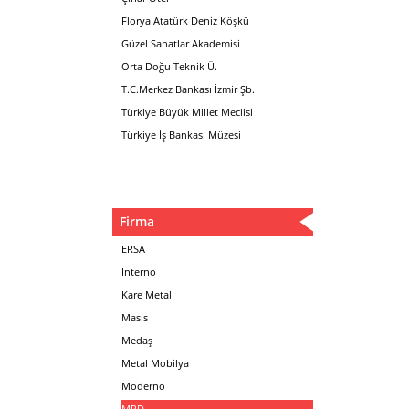
Florya Atatürk Deniz Köşkü
Güzel Sanatlar Akademisi
Orta Doğu Teknik Ü.
T.C.Merkez Bankası İzmir Şb.
Türkiye Büyük Millet Meclisi
Türkiye İş Bankası Müzesi
Firma
ERSA
Interno
Kare Metal
Masis
Medaş
Metal Mobilya
Moderno
MPD