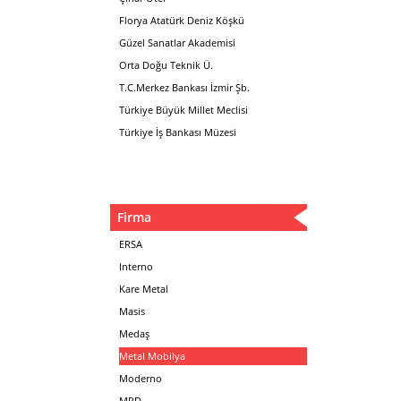
Florya Atatürk Deniz Köşkü
Güzel Sanatlar Akademisi
Orta Doğu Teknik Ü.
T.C.Merkez Bankası İzmir Şb.
Türkiye Büyük Millet Meclisi
Türkiye İş Bankası Müzesi
Firma
ERSA
Interno
Kare Metal
Masis
Medaş
Metal Mobilya
Moderno
MPD