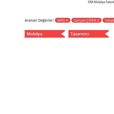
SİM Mobilya Fabri
Aranan Değerler:
MPD X
Danyal ÇİPER X
Yatak
Mobilya
Tasarımcı