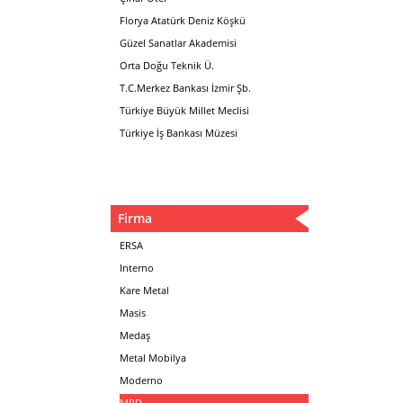
Florya Atatürk Deniz Köşkü
Güzel Sanatlar Akademisi
Orta Doğu Teknik Ü.
T.C.Merkez Bankası İzmir Şb.
Türkiye Büyük Millet Meclisi
Türkiye İş Bankası Müzesi
Firma
ERSA
Interno
Kare Metal
Masis
Medaş
Metal Mobilya
Moderno
MPD