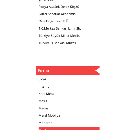
Florya Atatürk Deniz Köşkü
Güzel Sanatlar Akademisi
Orta Doğu Teknik Ü.
T.C.Merkez Bankası İzmir Şb.
Türkiye Büyük Millet Meclisi
Türkiye İş Bankası Müzesi
Firma
ERSA
Interno
Kare Metal
Masis
Medaş
Metal Mobilya
Moderno
MPD