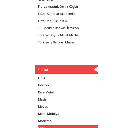
Florya Atatürk Deniz Köşkü
Güzel Sanatlar Akademisi
Orta Doğu Teknik Ü.
T.C.Merkez Bankası İzmir Şb.
Türkiye Büyük Millet Meclisi
Türkiye İş Bankası Müzesi
Firma
ERSA
Interno
Kare Metal
Masis
Medaş
Metal Mobilya
Moderno
MPD