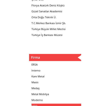
Florya Atatürk Deniz Köşkü
Güzel Sanatlar Akademisi
Orta Doğu Teknik Ü.
T.C.Merkez Bankası İzmir Şb.
Türkiye Büyük Millet Meclisi
Türkiye İş Bankası Müzesi
Firma
ERSA
Interno
Kare Metal
Masis
Medaş
Metal Mobilya
Moderno
MPD