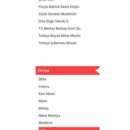
Florya Atatürk Deniz Köşkü
Güzel Sanatlar Akademisi
Orta Doğu Teknik Ü.
T.C.Merkez Bankası İzmir Şb.
Türkiye Büyük Millet Meclisi
Türkiye İş Bankası Müzesi
Firma
ERSA
Interno
Kare Metal
Masis
Medaş
Metal Mobilya
Moderno
MPD