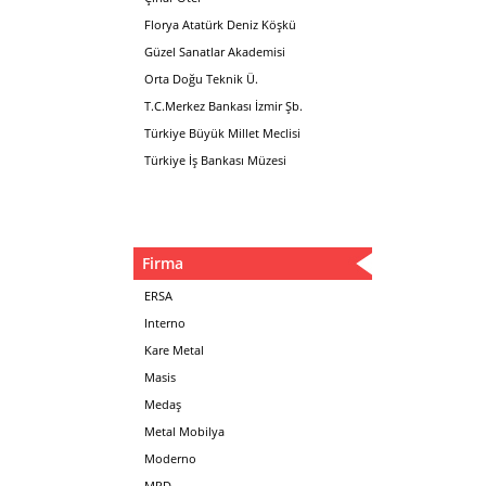
Florya Atatürk Deniz Köşkü
Güzel Sanatlar Akademisi
Orta Doğu Teknik Ü.
T.C.Merkez Bankası İzmir Şb.
Türkiye Büyük Millet Meclisi
Türkiye İş Bankası Müzesi
Firma
ERSA
Interno
Kare Metal
Masis
Medaş
Metal Mobilya
Moderno
MPD