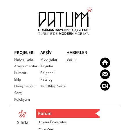
PROJELER
ARŞİV
HABERLER
Hakkımızda
Mobilyalar
Basın
Araştırmacılar
Yayınlar
Küratör
Belgesel
Ekip
Katalog
Danışmanlar
Yeni Kitap Serisi
Sergi
Kolokyum
Kurum
Sıfırla
Ankara Üniversitesi
Çınar Otel