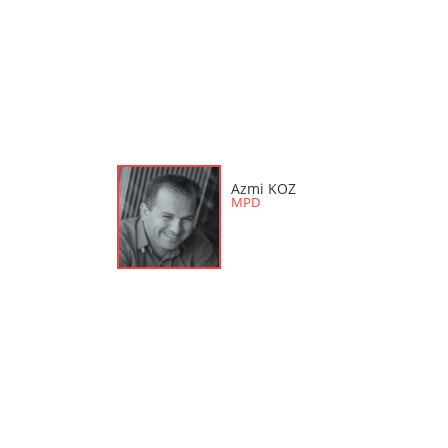
Azmi KOZ
MPD