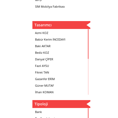
SİM Mobilya Fabrikası
Tasarımcı
Azmi KOZ
Babür Kerim İNCEDAYI
Baki AKTAR
Bediz KOZ
Danyal ÇİPER
Fazıl AYSU
Fikret TAN
Gazanfer ERİM
Güner MUTAF
İlhan KOMAN
Mehmet İrfan DOLGUN
Tipoloji
Metin Atabey ATA
Minas BOYACIYAN
Bank