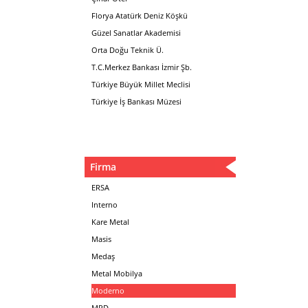
Florya Atatürk Deniz Köşkü
Güzel Sanatlar Akademisi
Orta Doğu Teknik Ü.
T.C.Merkez Bankası İzmir Şb.
Türkiye Büyük Millet Meclisi
Türkiye İş Bankası Müzesi
Firma
ERSA
Interno
Kare Metal
Masis
Medaş
Metal Mobilya
Moderno
MPD