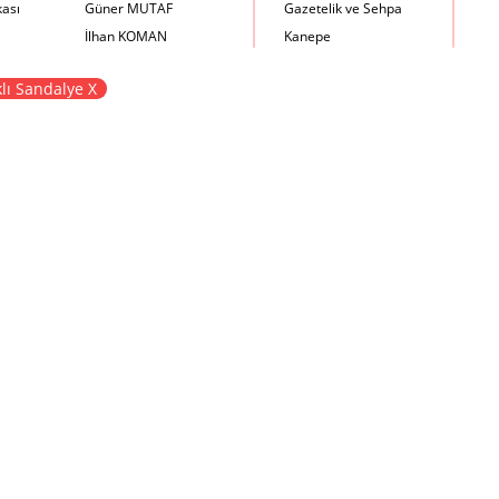
kası
Güner MUTAF
Gazetelik ve Sehpa
İlhan KOMAN
Kanepe
Mehmet İrfan DOLGUN
Kartotek Dolabı
lı Sandalye X
Metin Atabey ATA
Keson
Minas BOYACIYAN
Kitaplık
Mustafa PLEVNE
Kolçaklı Sandalye
Önder KÜÇÜKERMAN
Koltuk
Sadi ÖZİŞ
Komodin
Sadun ERSİN
Konsol
Seyfi ARKAN
Makyaj Masası
Turhan UNCUOĞLU
Mama Sandalyesi
Yavuz IRMAK
Müzik Kutusu
Yıldırım KOCACIKLIOĞLU
Oturma Odası Takımı
Zeki KOCAMEMİ
Sandalye
Sehpa
Separatör
Servis Masası
Şezlong