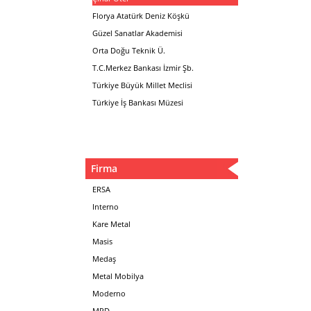
Florya Atatürk Deniz Köşkü
Güzel Sanatlar Akademisi
Orta Doğu Teknik Ü.
T.C.Merkez Bankası İzmir Şb.
Türkiye Büyük Millet Meclisi
Türkiye İş Bankası Müzesi
Firma
ERSA
Interno
Kare Metal
Masis
Medaş
Metal Mobilya
Moderno
MPD