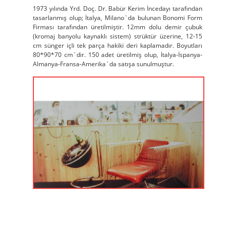
1973 yılında Yrd. Doç. Dr. Babür Kerim İncedayı tarafından
tasarlanmış olup; İtalya, Milano`da bulunan Bonomi Form
Firması tarafından üretilmiştir. 12mm dolu demir çubuk
(kromaj banyolu kaynaklı sistem) strüktür üzerine, 12-15
cm sünger içli tek parça hakiki deri kaplamadır. Boyutları
80*90*70 cm`dir. 150 adet üretilmiş olup, İtalya-İspanya-
Almanya-Fransa-Amerika`da satışa sunulmuştur.