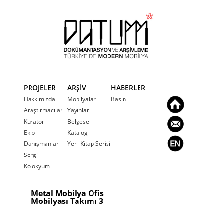
PROJELER
ARŞİV
HABERLER
Hakkımızda
Mobilyalar
Basın
Araştırmacılar
Yayınlar
Küratör
Belgesel
Ekip
Katalog
Danışmanlar
Yeni Kitap Serisi
Sergi
Kolokyum
Metal Mobilya Ofis
Mobilyası Takımı 3