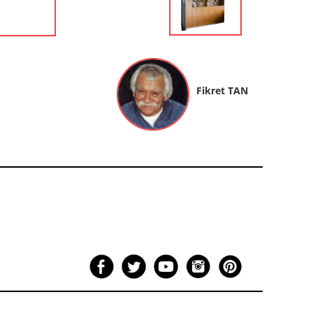
Fikret TAN