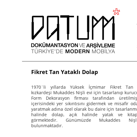
Fikret Tan Yataklı Dolap
1970`li yıllarda Yüksek İçmimar Fikret Tan 
kızkardeşi Mukaddes Nişli evi için tasarlanıp kuru
Form Dekorasyon firması tarafından üretilmiş
içerisindeki yer sıkıntısını gidermek ve misafir o
yaratmak adına özel olarak bu daire için tasarlanmı
halinde dolap, açık halinde yatak ve kitap
görmektedir. Günümüzde Mukaddes Nişl
bulunmaktadır.