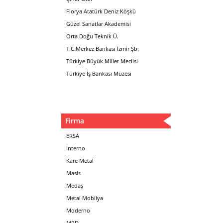
Florya Atatürk Deniz Köşkü
Güzel Sanatlar Akademisi
Orta Doğu Teknik Ü.
T.C.Merkez Bankası İzmir Şb.
Türkiye Büyük Millet Meclisi
Türkiye İş Bankası Müzesi
Firma
ERSA
Interno
Kare Metal
Masis
Medaş
Metal Mobilya
Moderno
MPD