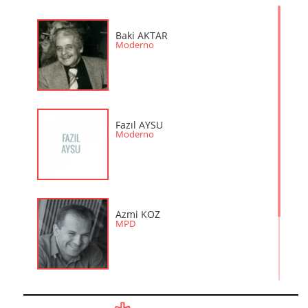
Baki AKTAR
Moderno
Fazıl AYSU
Moderno
Azmi KOZ
MPD
Bediz KOZ