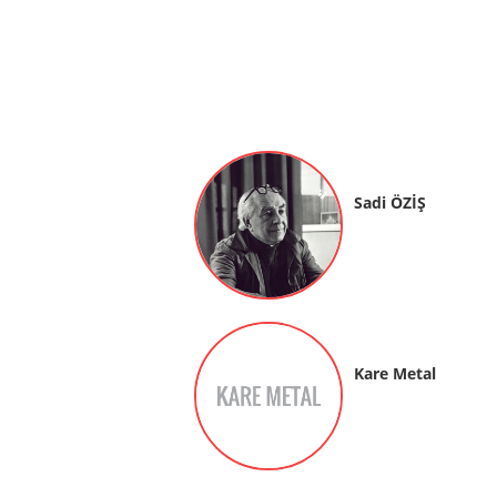
Sadi ÖZİŞ
Kare Metal