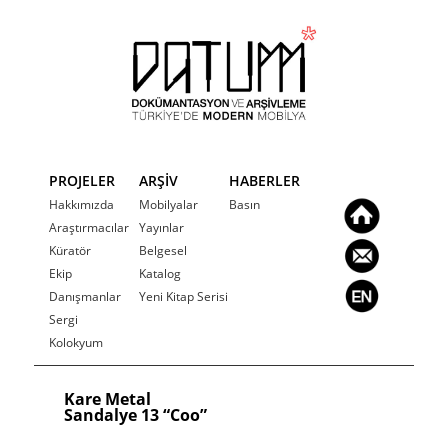
PROJELER
ARŞİV
HABERLER
Hakkımızda
Mobilyalar
Basın
Araştırmacılar
Yayınlar
Küratör
Belgesel
Ekip
Katalog
Danışmanlar
Yeni Kitap Serisi
Sergi
Kolokyum
Kare Metal
Sandalye 13 “Coo”