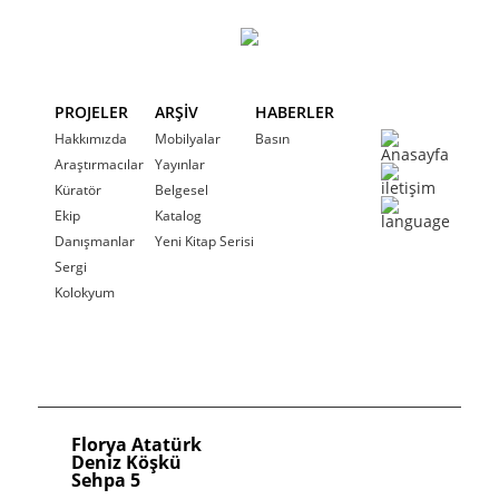
PROJELER
ARŞİV
HABERLER
Hakkımızda
Mobilyalar
Basın
Araştırmacılar
Yayınlar
Küratör
Belgesel
Ekip
Katalog
Danışmanlar
Yeni Kitap Serisi
Sergi
Kolokyum
Florya Atatürk
Deniz Köşkü
Sehpa 5