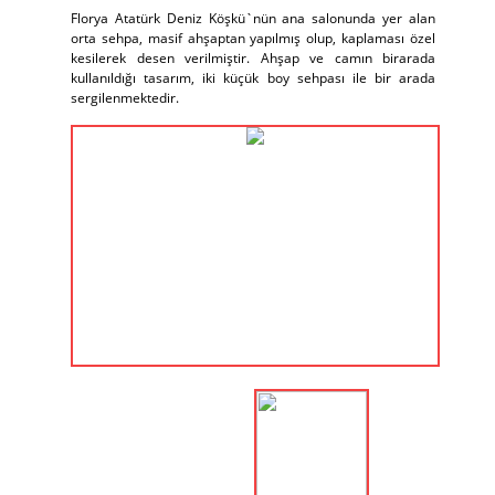
Florya Atatürk Deniz Köşkü`nün ana salonunda yer alan
orta sehpa, masif ahşaptan yapılmış olup, kaplaması özel
kesilerek desen verilmiştir. Ahşap ve camın birarada
kullanıldığı tasarım, iki küçük boy sehpası ile bir arada
sergilenmektedir.