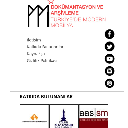
T.C. Merkez Bankası Koltuk 3
İletişim
Katkıda Bulunanlar
Kaynakça
Gizlilik Politikası
T.C. Merkez Bankası Sehpa 1
KATKIDA BULUNANLAR
T.C. Merkez Bankası Sehpa 2