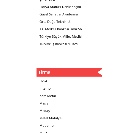
Florya Atatürk Deniz Köşkü
Güzel Sanatlar Akademisi
Orta Doğu Teknik Ü.
T.C.Merkez Bankası İzmir Şb.
Türkiye Büyük Millet Meclisi
Türkiye İş Bankası Müzesi
Firma
ERSA
Interno
Kare Metal
Masis
Medaş
Metal Mobilya
Moderno
MPD